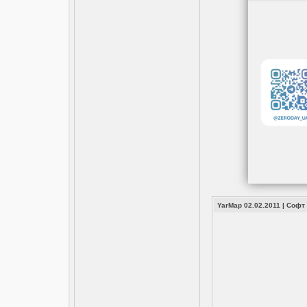
YarMap 02.02.2011
|
Софт