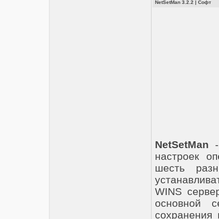
NetSetMan 3.2.2
|
Софт
NetSetMan
-
настроек оп
шесть раз
устанавлива
WINS сервер
основной с
сохранения 