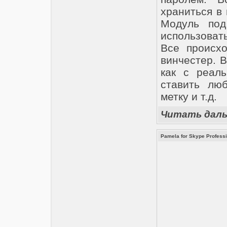
храниться в
Модуль под
использоват
Все происх
винчестер. 
как с реаль
ставить лю
метку и т.д.
Читать дал
Pamela for Skype Professi