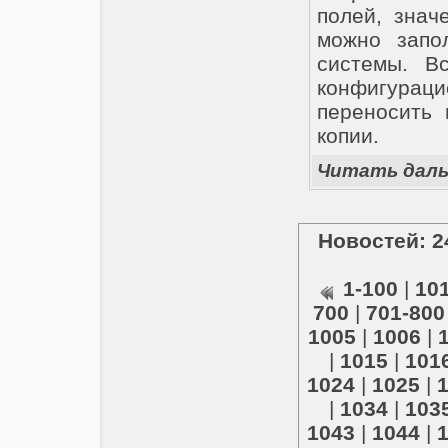
полей, знач
можно запо
системы. В
конфигурац
переносить 
копии.
Читать дал
Новостей: 2
1-100
|
10
700
|
701-800
1005
|
1006
|
|
1015
|
101
1024
|
1025
|
|
1034
|
103
1043
|
1044
|