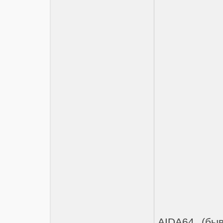
AIDA64 (бы