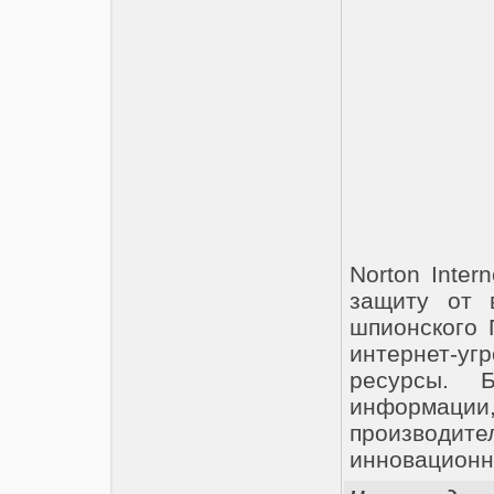
Norton Inte
защиту от 
шпионского 
интернет-у
ресурсы. Б
информаци
производит
инновационн