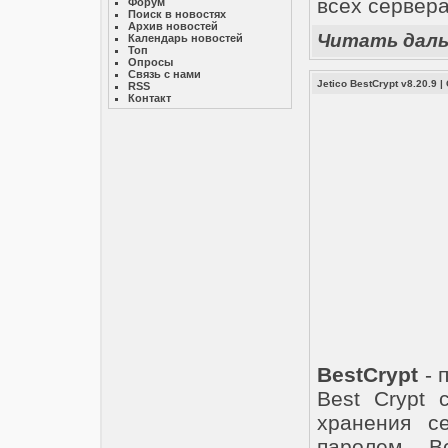
всех сервера
Форум
Поиск в новостях
Архив новостей
Читать дал
Календарь новостей
Топ
Опросы
Связь с нами
Jetico BestCrypt v8.20.9
|
RSS
Контакт
BestCrypt
- 
Best Crypt 
хранения с
паролем. В