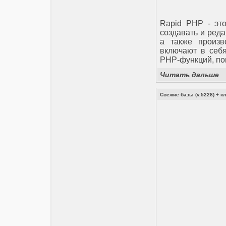
Rapid PHP - эт
создавать и реда
а также произв
включают в себя
PHP-функций, поис
Читать дальше
Свежие базы (v.5228) + к