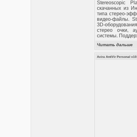
Stereoscopic P
скачанных из Ин
типа стерео-эфф
видео-файлы. St
3D-оборудования
стерео очки, а
системы. Поддер
Читать дальше
Avira AntiVir Personal v1