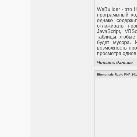
WeBuilder - это 
программный код
однако содерж
отлаживать пр
JavaScript, VBS
таблицы, любые 
будет мусора.
возможность про
просмотра однов
Читать дальше
Blumentals Rapid PHP 201