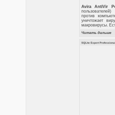
Avira AntiVir P
пользователей)
против компьюте
уничтожает вир
макровирусы. Ес
Читать дальше
SQLite Expert Professiona