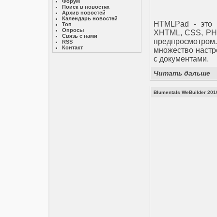
Форум
Поиск в новостях
Архив новостей
Календарь новостей
HTMLPad - это 
Топ
Опросы
XHTML, CSS, PHP,
Связь с нами
предпросмотро
RSS
Контакт
множество настр
с документами.
Читать дальше
Blumentals WeBuilder 201