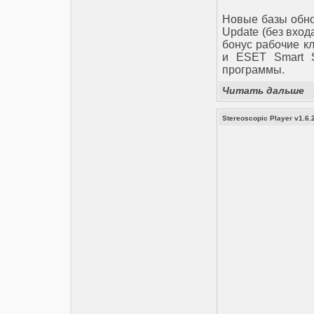
Новые базы обнов
Update (без вход
бонус рабочие к
и ESET Smart S
программы.
Читать дальше
Stereoscopic Player v1.6.