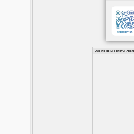
Электронные карты Украи