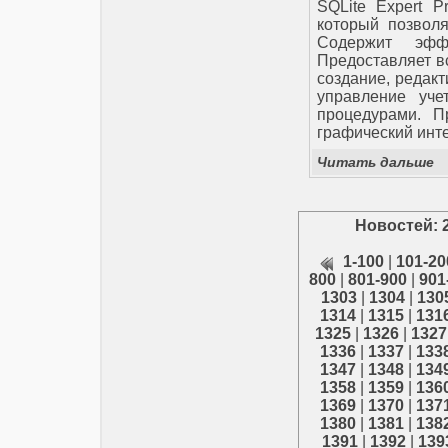
SQLite Expert P
который позволя
Содержит эфф
Предоставляет в
создание, редакт
управление уче
процедурами. П
графический инт
Читать дальше
Новостей: 
1-100
|
101-20
800
|
801-900
|
901
1303
|
1304
|
130
1314
|
1315
|
131
1325
|
1326
|
1327
1336
|
1337
|
133
1347
|
1348
|
134
1358
|
1359
|
136
1369
|
1370
|
137
1380
|
1381
|
138
1391
|
1392
|
139