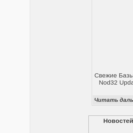
Свежие Базы 
Nod32 Upda
Читать дал
Новостей