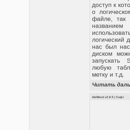
доступ к ко
о логическо
файле, так
названием
использов
логический д
нас был нас
диском мож
запускать 
любую табл
метку и т.д.
Читать дал
AbiWord v2.8.5
|
Софт