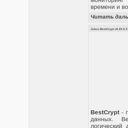
времени и во
Читать дал
Jetico BestCrypt v8.20.6.3
BestCrypt
- 
данных. Be
логический 