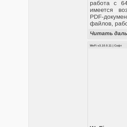
работа с 6
имеется во
PDF-докумен
файлов, рабо
Читать дал
WeFi v3.10.0.11
|
Софт