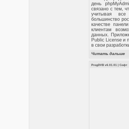
день phpMyAdmi
связано с тем, ч
учитывая все
большинство рос
качестве панели
клиентам возм
данных. Прилож
Public License и
в свои разработ
Читать дальше
ProgDVB v6.01.01
|
Софт