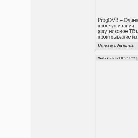
ProgDVB – Одина
прослушивани
(спутниковое ТВ)
проигрывание из
Читать дальше
MediaPortal v1.0.0.0 RC4