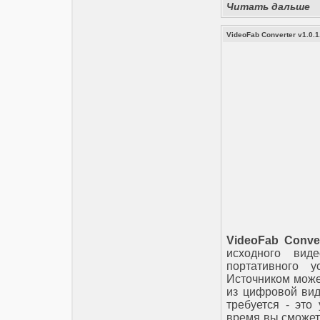
Читать дальше
VideoFab Converter v1.0.1
VideoFab Conver
исходного ви
портативного 
Источником может
из цифровой вид
требуется - это
время вы сможет