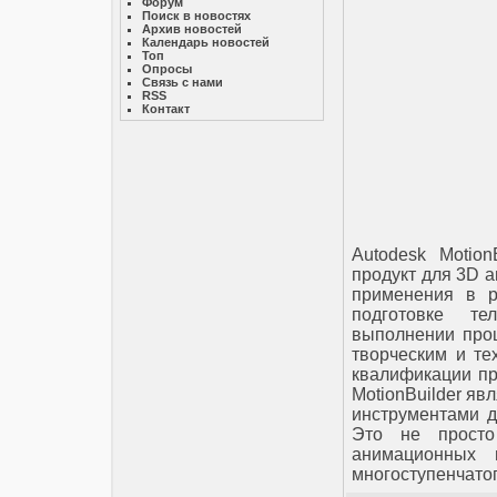
Форум
Поиск в новостях
Архив новостей
Календарь новостей
Топ
Опросы
Связь с нами
RSS
Контакт
Autodesk Motio
продукт для 3D 
применения в р
подготовке те
выполнении проц
творческим и те
квалификации пр
MotionBuilder я
инструментами д
Это не просто
анимационных 
многоступенчатог