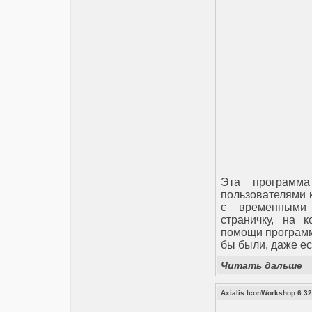
Эта программа
пользователями 
с временными 
страничку, на 
помощи программ
бы были, даже ес
Читать дальше
Axialis IconWorkshop 6.32