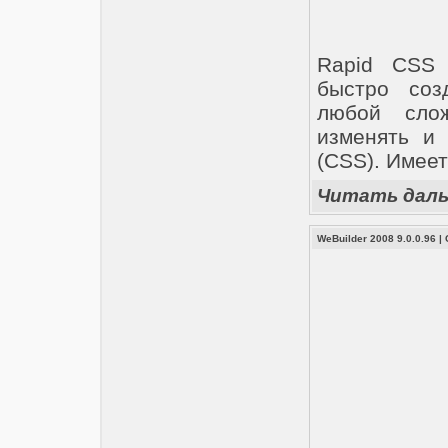
Rapid CSS 
быстро соз
любой сло
изменять и 
(CSS). Имеет
Читать дал
WeBuilder 2008 9.0.0.96
|