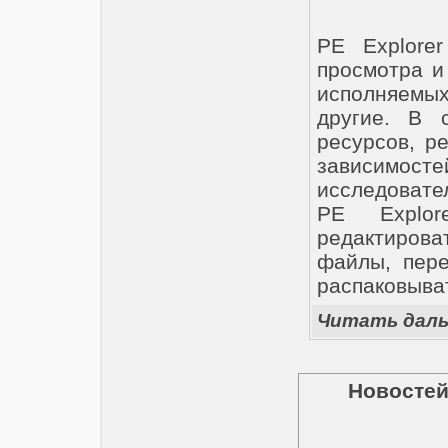
PE Explore
просмотра и
исполняемых 
другие. В 
ресурсов, р
зависимост
исследовате
PE Explor
редактиров
файлы, пере
распаковыва
Читать дал
Новостей