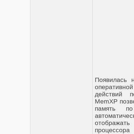
Появилась 
оперативной
действий п
MemXP позво
память по
автоматичес
отображать
процессора 