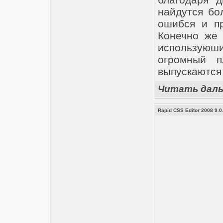
найдутся бо
ошибся и пр
Конечно же 
используюш
огромный п
выпускаются 
Читать дал
Rapid CSS Editor 2008 9.0