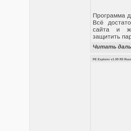
Программа д
Всё достат
сайта и ж
защитить па
Читать дал
PE Explorer v1.99 R3 Rus