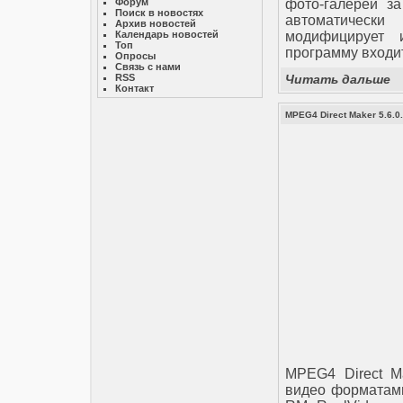
Форум
фото-галерей за
Поиск в новостях
автоматическ
Архив новостей
Календарь новостей
модифицирует 
Топ
программу входи
Опросы
Связь с нами
RSS
Читать дальше
Контакт
MPEG4 Direct Maker 5.6.0
MPEG4 Direct M
видео форматами