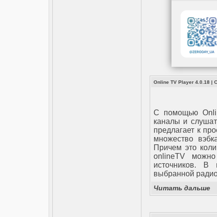
Online TV Player 4.0.18
|
C помощью Onli
каналы и слушат
предлагает к про
множество вэбк
Причем это коли
onlineTV можн
источников. В 
выбранной радио
Читать дальше