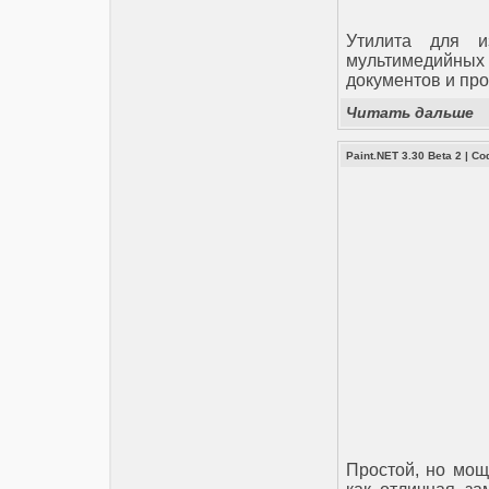
Утилита для и
мультимедийных 
документов и пр
Читать дальше
Paint.NET 3.30 Beta 2
|
Со
Простой, но мощ