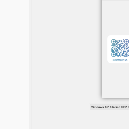
Windows XP XTreme SP2 Ru