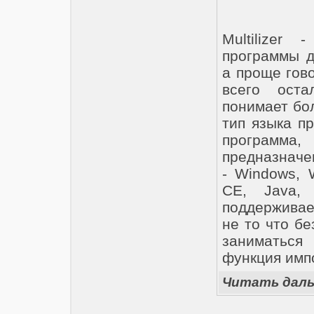
Multilizer
программы д
а проще гов
всего оста
понимает бо
тип языка п
программа,
предназначе
- Windows, 
CE, Java,
поддерживае
не то что бе
заниматься
функция импо
Читать дал