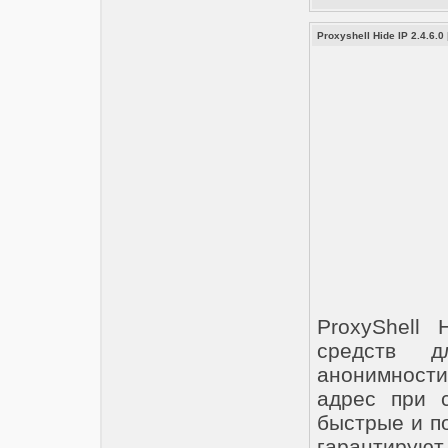
Proxyshell Hide IP 2.4.6.0
ProxyShell
средств д
анонимности 
адрес при 
быстрые и п
гарантирую