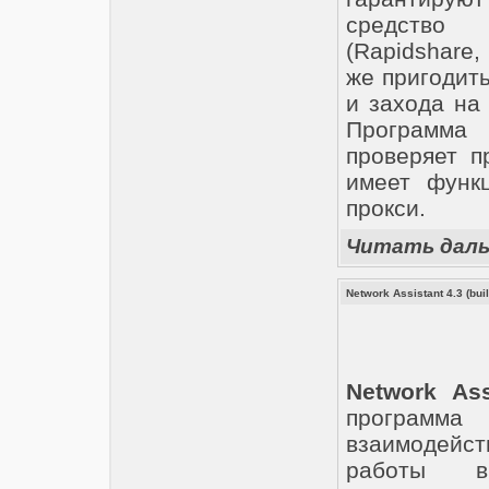
средство
(Rapidshare, 
же пригодит
и захода на
Программа
проверяет п
имеет функц
прокси.
Читать дал
Network Assistant 4.3 (bui
Network Ass
программ
взаимодейст
работы в