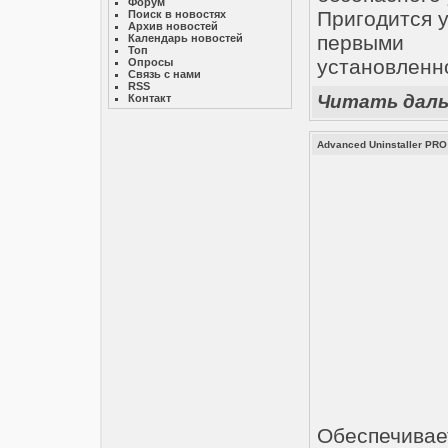
Форум
Пригодится у
Поиск в новостях
Архив новостей
первыми 
Календарь новостей
Топ
установленно
Опросы
Связь с нами
RSS
Читать дал
Контакт
Advanced Uninstaller PRO 
Обеспечив