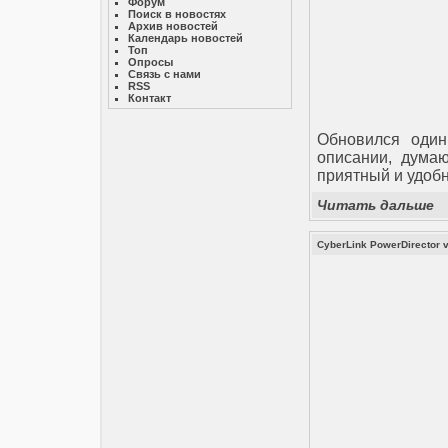
Форум
Поиск в новостях
Архив новостей
Календарь новостей
Топ
Опросы
Связь с нами
RSS
Контакт
Обновился один
описании, думаю
приятный и удоб
Читать дальше
CyberLink PowerDirector 