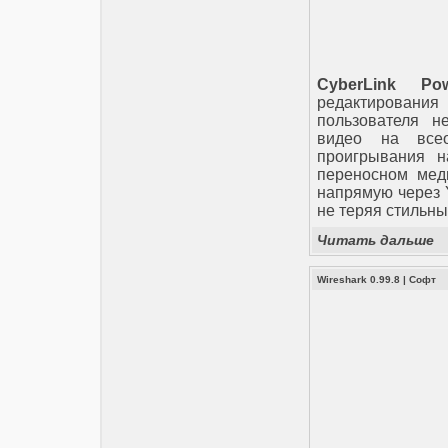
CyberLink Powe
редактировани
пользователя н
видео на все
проигрывания 
переносном меди
напрямую через 
не теряя стильн
Читать дальше
Wireshark 0.99.8
|
Софт