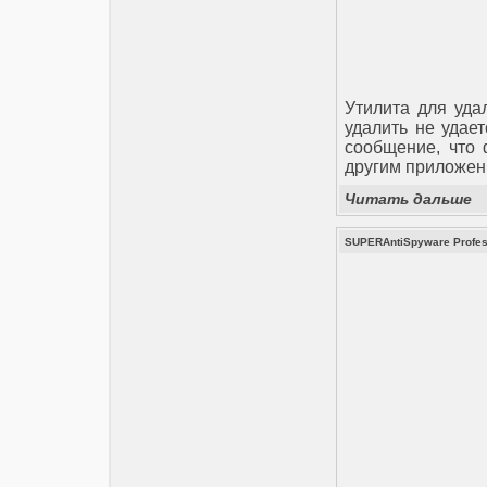
Утилита для уда
удалить не удае
сообщение, что 
другим приложен
Читать дальше
SUPERAntiSpyware Profess