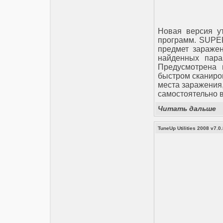
Новая версия у
программ. SUPER
предмет зараже
найденных пара
Предусмотрена 
быстром сканиро
места заражения,
самостоятельно в
Читать дальше
TuneUp Utilities 2008 v7.0