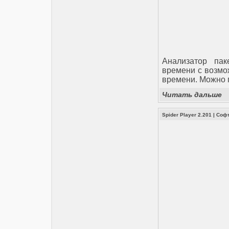
Aнализатор пак
времени с возмо
времени. Можно п
Читать дальше
Spider Player 2.201
|
Соф