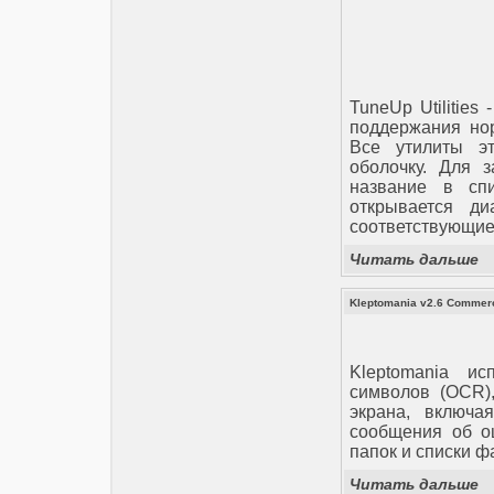
TuneUp Utilities
поддержания но
Все утилиты э
оболочку. Для 
название в сп
открывается ди
соответствующие
Читать дальше
Kleptomania v2.6 Commerc
Kleptomania ис
символов (OCR)
экрана, включ
сообщения об ош
папок и списки ф
Читать дальше