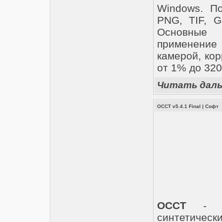
Windows. П
PNG, TIF, 
Основные 
применение
камерой, ко
от 1% до 32
Читать дал
OCCT v5.4.1 Final
|
Софт
OCCT
- эт
синтетичес