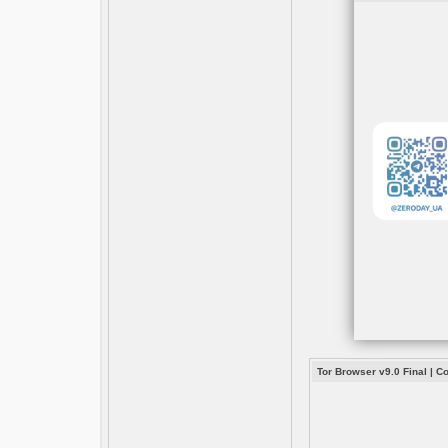
Tor Browser v9.0 Final
|
С