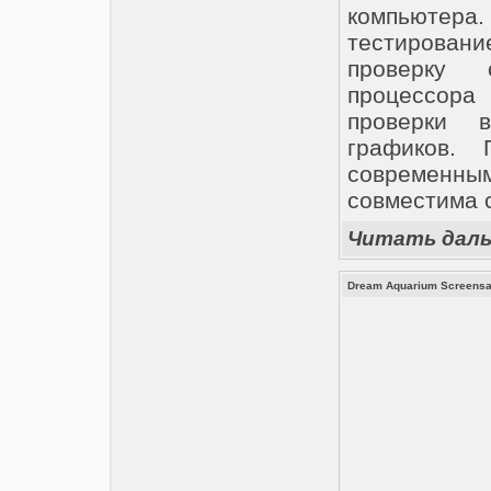
компьютера
тестирован
проверку 
процессора
проверки 
графиков. 
современны
совместима 
Читать дал
Dream Aquarium Screensav