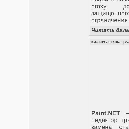
proxy, д
защищенного
ограничения 
Читать дал
Paint.NET v4.2.5 Final
|
Со
Paint.NET
— 
редактор гр
замена ст