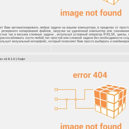
ет Вам автоматизировать любые задачи на вашем компьютере, в пределах от простог
резервного копирования файлов, загрузки на удаленный компьютер или скачивани
остые так и весьма сложные задачи , используя условный оператор IF/ELSE, циклы,
приспосабливать почти любой тип простой или сложной задачи без необходимости со
пользует визуальный интерфейс, который позволяет Вам просто выбирать и комбиниро
er v2.8.1.0
|
Софт