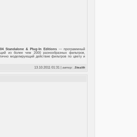
.04 Standalone & Plug-In Editions
— программный
ящий из более чем 2000 разнообразных фильтров,
стично моделирующий действие фильтров по цвету и
13.10.2011 01:31 |
автор:
.Stealth