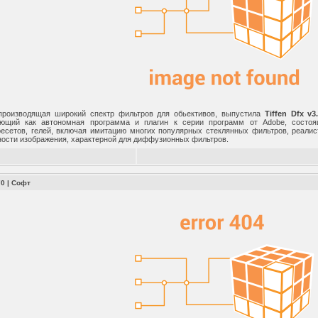
, производящая широкий спектр фильтров для обьективов, выпустила
Tiffen Dfx v3
ающий как автономная программа и плагин к серии программ от Adobe, состо
есетов, гелей, включая имитацию многих популярных стеклянных фильтров, реали
ности изображения, характерной для диффузионных фильтров.
70
|
Софт