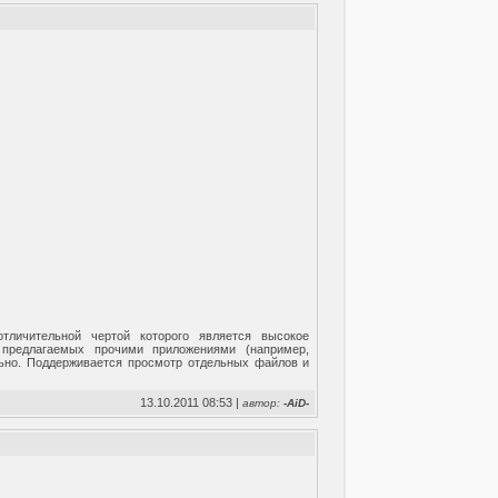
личительной чертой которого является высокое
 предлагаемых прочими приложениями (например,
льно. Поддерживается просмотр отдельных файлов и
13.10.2011 08:53 |
автор:
-AiD-