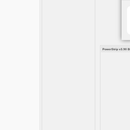
PowerStrip v3.90 B