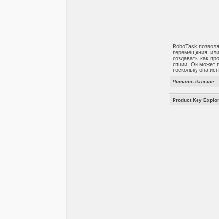
RoboTask позволя
перемещения или 
создавать как пр
опции. Он может 
поскольку она ис
Читать дальше
Product Key Explor