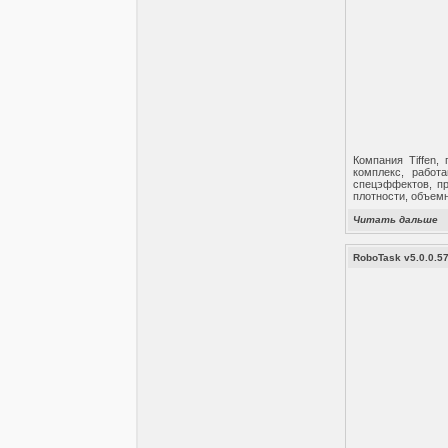
Компания Tiffen
комплекс, работ
спецэффектов, пр
плотности, объем
Читать дальше
RoboTask v5.0.0.5