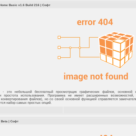
Home Basic v1.6 Build 216
|
Софт
r
- это небольшой бесплатный просмотрщик графических файлов, основной от
 и простота использования. Программа не имеет расширенных возможностей,
 конвертирования файлов), но со своей основной функцией справляется замечате
ется набор самых простых опций.
4 Beta
|
Софт