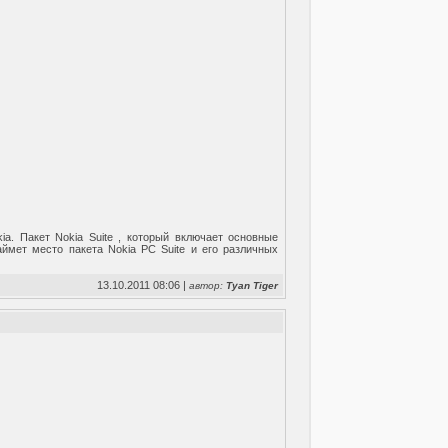
a. Пакет Nokia Suite , который включает основные
аймет место пакета Nokia PC Suite и его различных
13.10.2011 08:06 |
автор:
Tyan Tiger