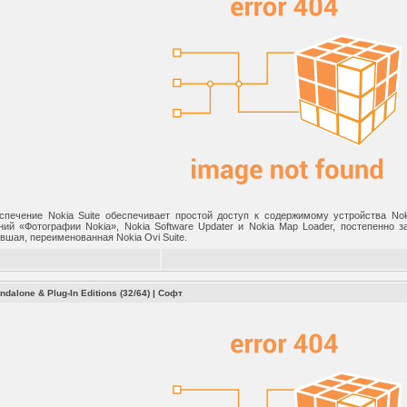
печение Nokia Suite обеспечивает простой доступ к содержимому устройства Noki
ий «Фотографии Nokia», Nokia Software Updater и Nokia Map Loader, постепенно з
вшая, переименованная Nokia Ovi Suite.
andalone & Plug-In Editions (32/64)
|
Софт