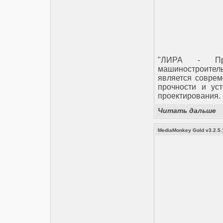
"ЛИРА - Про
машиностроител
является соврем
прочности и уст
проектирования.
Читать дальше
MediaMonkey Gold v3.2.5