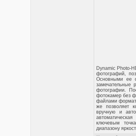
Dynamic Photo-H
фотографий, по
Основными ее о
замечательные 
фотографии. По
фотокамер без ф
файлами формата
же позволяет к
вручную и авто
автоматическая
ключевым точка
диапазону яркос