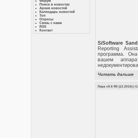
Форум
Поиск в новостях
Архив новостей
Календарь новостей
Топ
Опросы
Связь с нами
RSS
Контакт
SiSoftware Sand
Reporting Assi
программа. Она
вашем аппара
недокументирова
Читать дальше
Лира v9.6 R5 (12.2010)
|
С