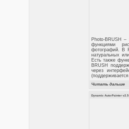
Photo-BRUSH – 
функциями ри
фотографий. В P
натуральных или
Есть также функ
BRUSH поддержи
через интерфе
(поддерживается
Читать дальше
Dynamic Auto-Painter v2.5