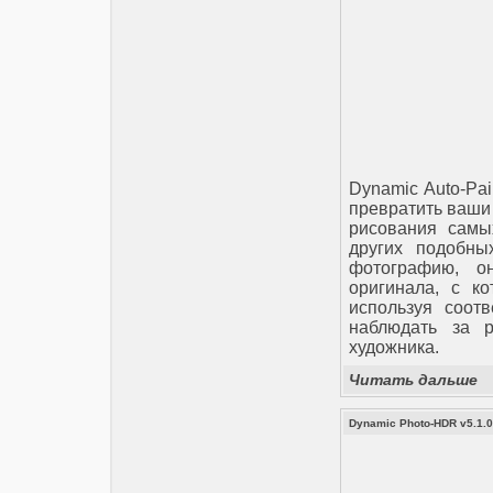
Dynamic Auto-Pai
превратить ваши
рисования самы
других подобных
фотографию, о
оригинала, с ко
используя соот
наблюдать за р
художника.
Читать дальше
Dynamic Photo-HDR v5.1.0