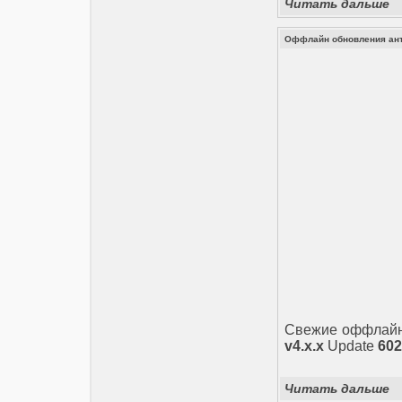
Читать дальше
Оффлайн обновления анти
Свежие оффлайн
v4.x.x
Update
602
Читать дальше