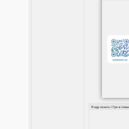
Я иду искать / Гра в хован