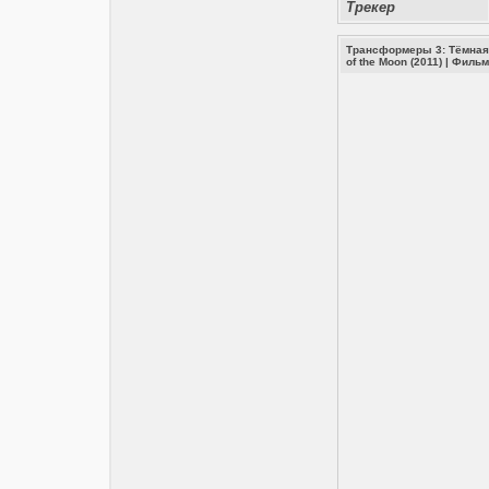
Трекер
Трансформеры 3: Тёмная 
of the Moon (2011)
|
Филь