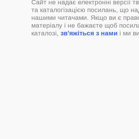
Сайт не надає електронні версії т
та каталогізацією посилань, що н
нашими читачами. Якщо ви є прав
матеріалу і не бажаєте щоб посил
каталозі,
зв'яжіться з нами
і ми в