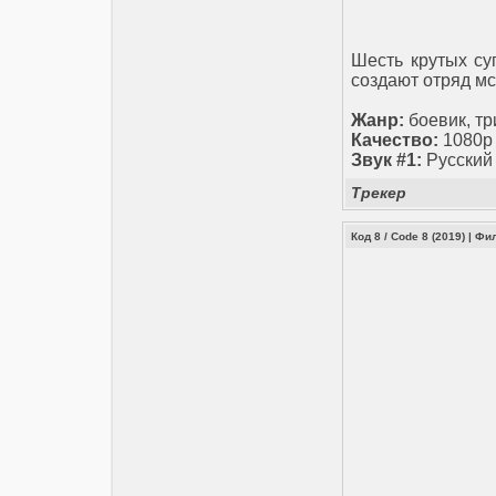
Шесть крутых су
создают отряд мс
Жанр:
боевик, т
Качество:
1080p
Звук #1:
Русский
Трекер
Код 8 / Code 8 (2019)
|
Фи