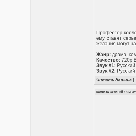
Профессор колле
ему ставят серь
желания могут на
Жанр:
драма, ко
Качество:
720p 
Звук #1:
Русский
Звук #2:
Русский
Читать дальше
|
Комната желаний / Кімнат