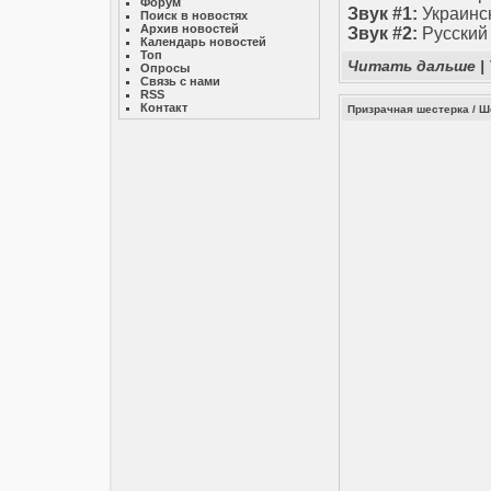
Форум
Звук #1:
Украинс
Поиск в новостях
Архив новостей
Звук #2:
Русский
Календарь новостей
Топ
Читать дальше
|
Опросы
Связь с нами
RSS
Контакт
Призрачная шестерка / Ше