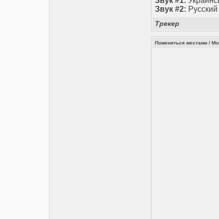
Звук #1:
Украинс
Звук #2:
Русский
Трекер
Поменяться местами / Mon