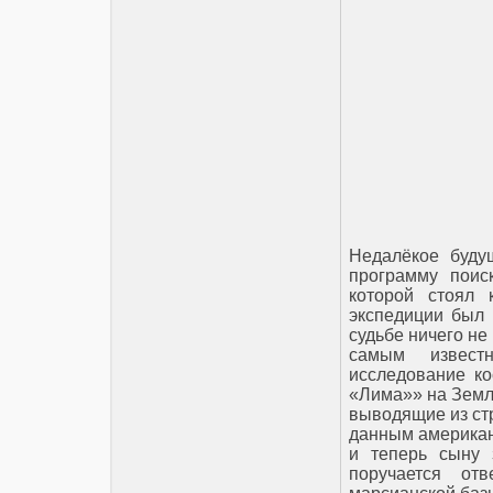
Недалёкое будущ
программу поис
которой стоял 
экспедиции был 
судьбе ничего не
самым извест
исследование ко
«Лима»» на Земл
выводящие из ст
данным американс
и теперь сыну 
поручается от