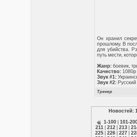
Он хранил секре
прошлому. В пос
для убийства. Р
путь мести, кото
Жанр:
боевик, тр
Качество:
1080p 
Звук #1:
Украинс
Звук #2:
Русский
Трекер
Новостей: 
1-100
|
101-20
211
|
212
|
213
|
21
225
|
226
|
227
|
22