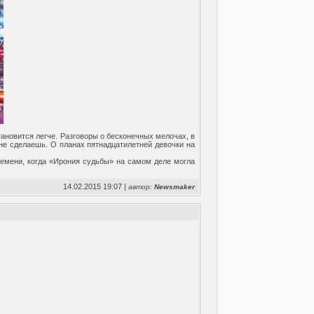
тановится легче. Разговоры о бесконечных мелочах, в
 не сделаешь. О планах пятнадцатилетней девочки на
ремени, когда «Ирония судьбы» на самом деле могла
14.02.2015 19:07 |
автор:
Newsmaker