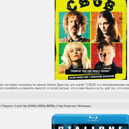
т историю человека по имени Хилли Кристал, его клубе "CBGB" и о возникновении пан
 его полюбить и принять вместе со всей грязью, что в нем была и есть, для тех, кто хо
/ Тюряга / Lock Up (1989) 1080p BDRip | Укр.Озвучка
|
Фильмы