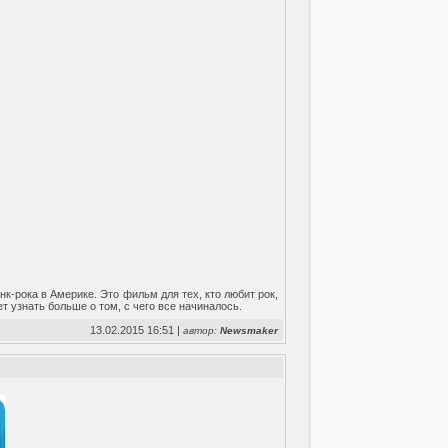
к-рока в Америке. Это фильм для тех, кто любит рок,
чет узнать больше о том, с чего все начиналось.
13.02.2015 16:51 |
автор:
Newsmaker