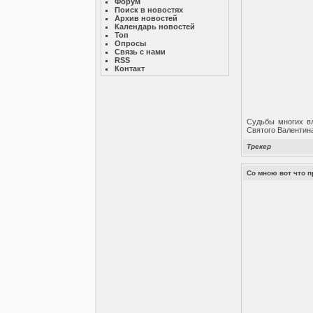
Форум
Поиск в новостях
Архив новостей
Календарь новостей
Топ
Опросы
Связь с нами
RSS
Контакт
Судьбы многих в
Святого Валентин
Трекер
Со мною вот что п