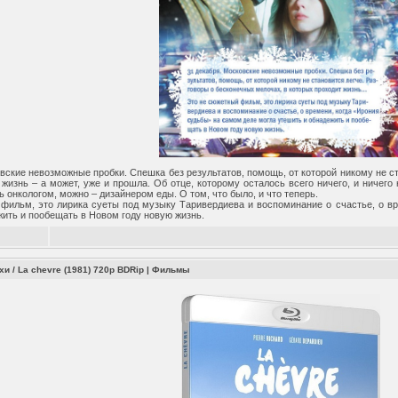
вские невозможные пробки. Спешка без результатов, помощь, от которой никому не с
 жизнь – а может, уже и прошла. Об отце, которому осталось всего ничего, и ничего
ь онкологом, можно – дизайнером еды. О том, что было, и что теперь.
фильм, это лирика суеты под музыку Таривердиева и воспоминание о счастье, о в
жить и пообещать в Новом году новую жизнь.
и / La chevre (1981) 720p BDRip
|
Фильмы