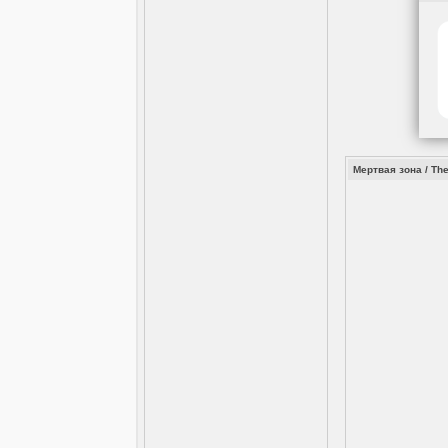
Мертвая зона / Th