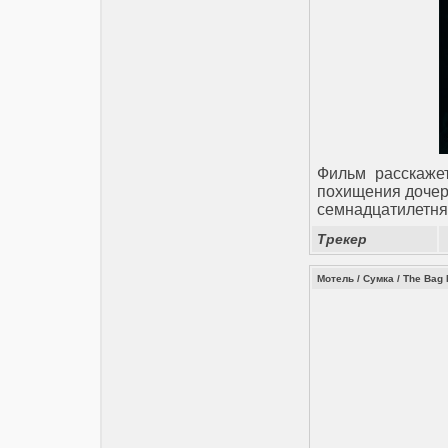
Фильм расскажет
похищения дочери
семнадцатилетня
Трекер
Мотель / Сумка / The Bag