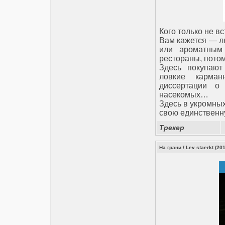
Кого только не в
Вам кажется — л
или ароматным
рестораны, потом
Здесь покупают
ловкие карман
диссертации о
насекомых…
Здесь в укромных
свою единственн
Трекер
На грани / Lev staerkt (20