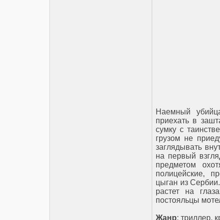
Наемный убийц
приехать в зашт
сумку с таинств
грузом не приед
заглядывать вну
на первый взгля
предметом охот
полицейские, п
цыган из Сербии.
растет на глаз
постояльцы моте
Жанр
: триллер, 