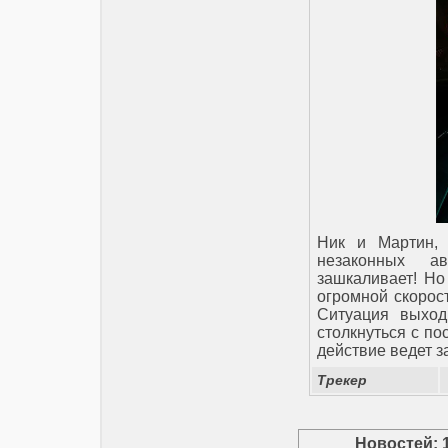
Ник и Мартин, 
незаконных а
зашкаливает! Но
огромной скорос
Ситуация выход
столкнуться с п
действие ведет 
Трекер
Новостей: 