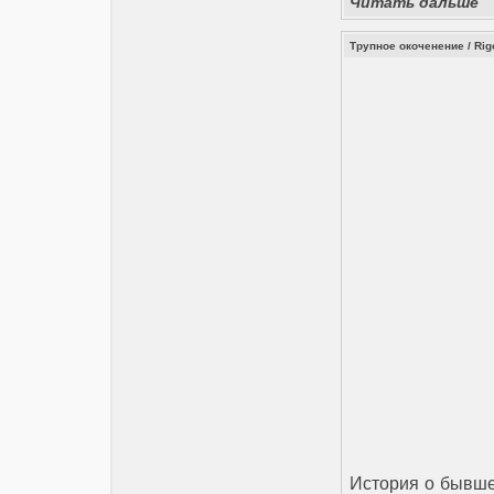
Читать дальше
Трупное окоченение / Rigo
История о бывше