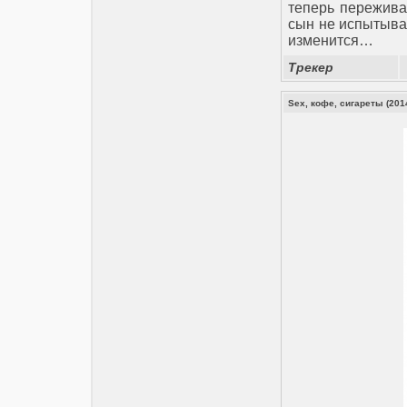
теперь пережива
сын не испытывае
изменится…
Трекер
Sex, кофе, сигареты (201