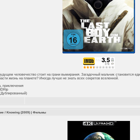
будущем человечество стоит на грани вымирания. Загадочный мальчик становится еди
асти жизнь на планете? Иногда лучше не знать всех секретов вселенной.
, приключения
BDRip
(Дублированный)
ие / Knowing (2009)
|
Фильмы