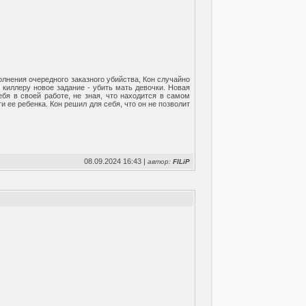
лнения очередного заказного убийства, Кон случайно
 киллеру новое задание - убить мать девочки. Новая
бя в своей работе, не зная, что находится в самом
и ее ребенка. Кон решил для себя, что он не позволит
08.09.2024 16:43 |
автор:
FILiP