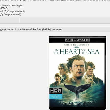
, боевик, комедия
WEB-DL
ий (Дублированный)
(Дублированный)
рдце моря / In the Heart of the Sea (2015)
|
Фильмы