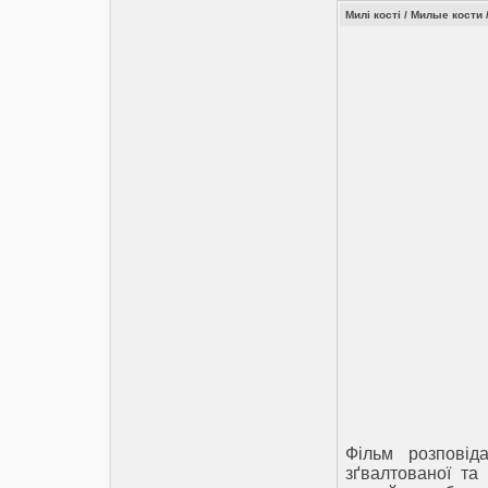
Милі кості / Милые кости 
Фільм розповід
зґвалтованої та