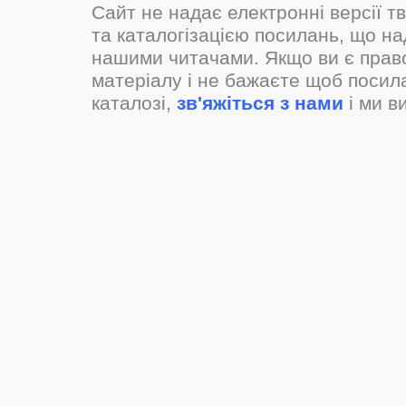
Сайт не надає електронні версії т
та каталогізацією посилань, що н
нашими читачами. Якщо ви є прав
матеріалу і не бажаєте щоб посил
каталозі,
зв'яжіться з нами
і ми в