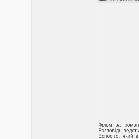
Фільм за роман
Розповідь ведет
Еспосіто, який 