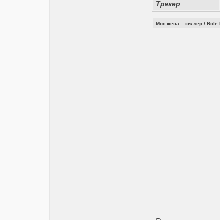
Трекер
Моя жена – киллер / Role 