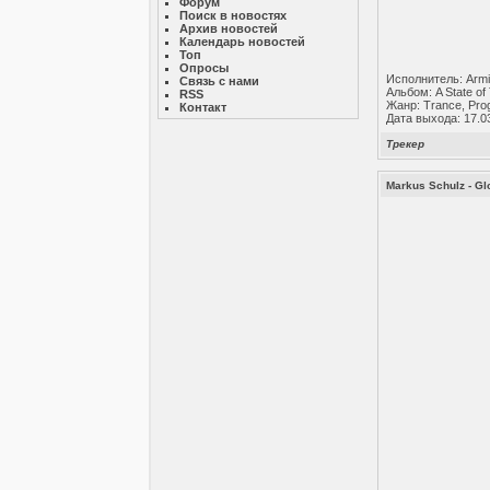
Форум
Поиск в новостях
Архив новостей
Календарь новостей
Топ
Опросы
Исполнитель: Armi
Связь с нами
Альбом: A State of
RSS
Жанр: Trance, Pro
Контакт
Дата выхода: 17.0
Трекер
Markus Schulz - Gl