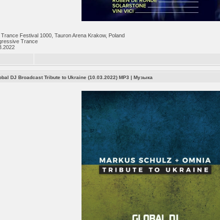
 Trance Festival 1000, Tauron Arena Krakow, Poland
gressive Trance
3.2022
obal DJ Broadcast Tribute to Ukraine (10.03.2022) MP3
|
Музыка