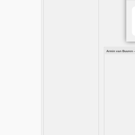
Armin van Buuren -