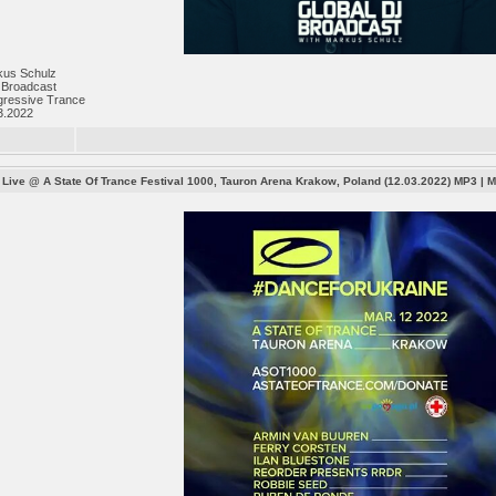
kus Schulz
 Broadcast
gressive Trance
3.2022
 Live @ A State Of Trance Festival 1000, Tauron Arena Krakow, Poland (12.03.2022) MP3
|
М