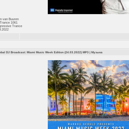
n van Buuren
 Trance 1061
gressive Trance
3.2022
obal DJ Broadcast: Miami Music Week Edition (24.03.2022) MP3
|
Музыка