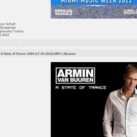
kus Schulz
 Broadcast
gressive Trance
3.2022
 A State of Trance 1060 (17.03.2022) MP3
|
Музыка