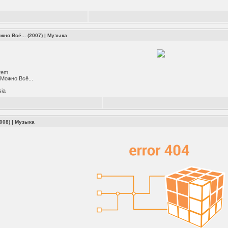
жно Всё... (2007)
|
Музыка
tem
Можно Всё...
ia
2008)
|
Музыка