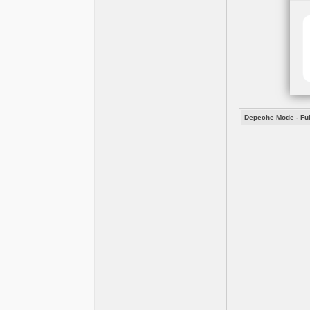
Depeche Mode - Ful