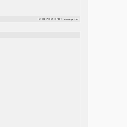
08.04.2008 05:09 |
автор:
dix