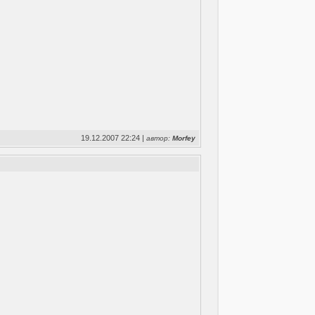
19.12.2007 22:24 |
автор:
Morfey