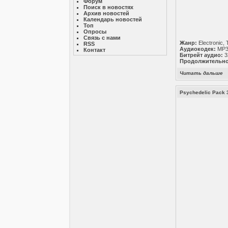
Форум
Поиск в новостях
Архив новостей
Календарь новостей
Топ
Опросы
Связь с нами
Жанр:
Electronic,
RSS
Аудиокодек:
MP
Контакт
Битрейт аудио:
3
Продолжительно
Читать дальше
Psychedelic Pack 3