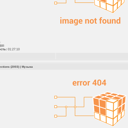
3
BR
сть:
01:27:10
ections (2003)
|
Музыка