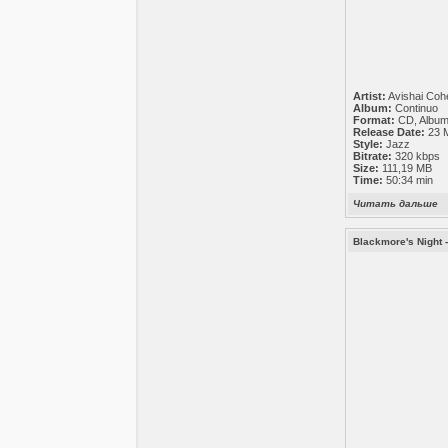
Artist:
Avishai Coh
Album:
Continuo
Format:
CD, Albu
Release Date:
23 
Style:
Jazz
Bitrate:
320 kbps
Size:
111,19 MB
Time:
50:34 min
Читать дальше
Blackmore's Night -