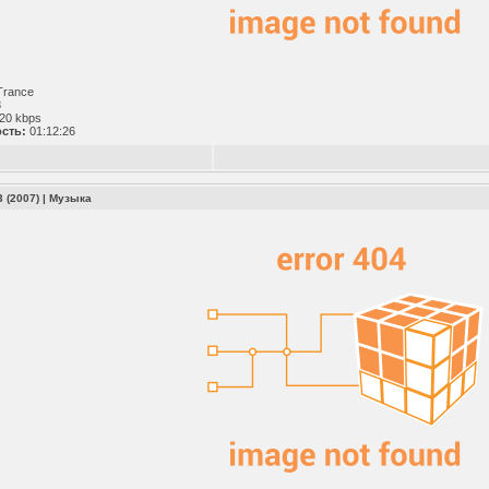
 Trance
3
20 kbps
сть:
01:12:26
 (2007)
|
Музыка