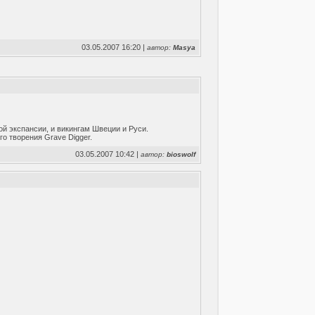
03.05.2007 16:20 |
автор:
Masya
ой экспансии, и викингам Швеции и Руси.
о творения Grave Digger.
03.05.2007 10:42 |
автор:
bioswolf