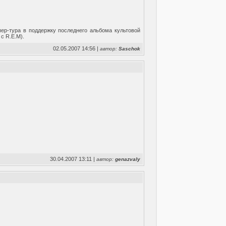
пер-тура в поддержку последнего альбома культовой
с R.E.M).
02.05.2007 14:56 |
автор:
Saschok
30.04.2007 13:11 |
автор:
genazvaly