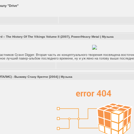
алу "Drive"
rd – The History Of The Vikings Volume II (2007), Power/Heavy Metal
|
Музыка
стников Grave Digger. Вторая часть их концептуального творения посвящена восточн
рное лучший павер-альбом последнего времени, ну и уж явно на голову выше последнег
ТАЛИС) - Выживу Стану Крепче [2004]
|
Музыка