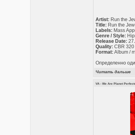
Artist:
Run the Je
Title:
Run the Jew
Labels:
Mass App
Genre / Style:
Hip
Release Date:
27.
Quality:
CBR 320 k
Format:
Album / 
Определенно один
Читать дальше
VA - We Are Planet Perfect