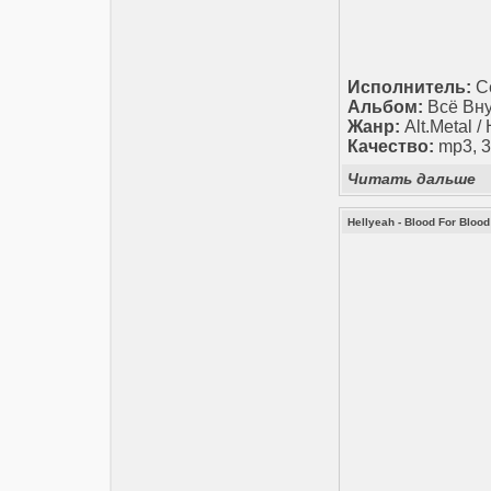
Исполнитель:
С
Альбом:
Всё Вн
Жанр:
Alt.Metal /
Качество:
mp3, 3
Читать дальше
Hellyeah - Blood For Blood