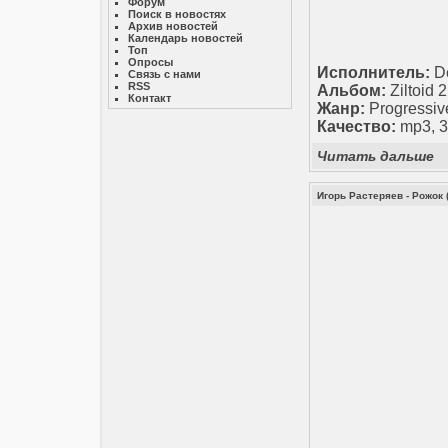
Форум
Поиск в новостях
Архив новостей
Календарь новостей
Топ
Опросы
Исполнитель:
De
Связь с нами
RSS
Альбом:
Ziltoid 2
Контакт
Жанр:
Progressiv
Качество:
mp3, 3
Читать дальше
Игорь Растеряев - Рожок 