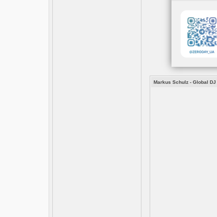
Markus Schulz - Global DJ