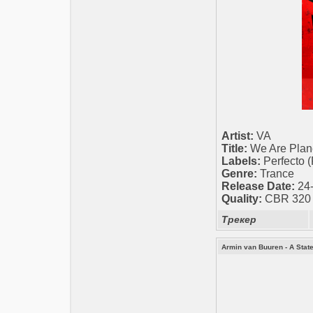
Artist:
VA
Title:
We Are Plane
Labels:
Perfecto 
Genre:
Trance
Release Date:
24-
Quality:
CBR 320 k
Трекер
Armin van Buuren - A Stat