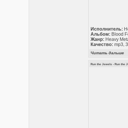
Исполнитель:
He
Альбом:
Blood F
Жанр:
Heavy Meta
Качество:
mp3, 3
Читать дальше
Run the Jewels - Run the J