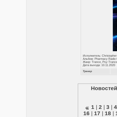
Исполнитель: Christophe
Альбом: Pharmacy Radio 
Жанр: Trance, Psy-Trance
Дата выхода: 10.11.2020
Трекер
Новостей
1
|
2
|
3
|
4
16
|
17
|
18
|