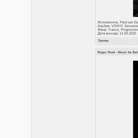
Исполнитель: Paul van D
Альбом: VONYC Sessions
Жанр: Trance, Progressiv
Дата выхода: 12.09.2020
Трекер
Roger Shah - Music for Ba