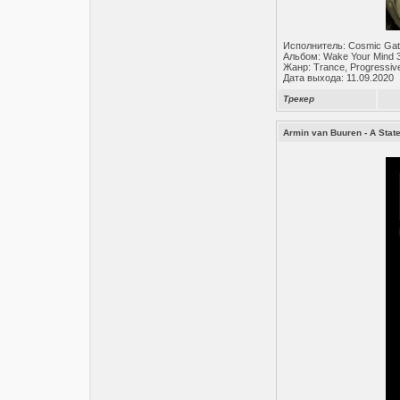
Исполнитель: Cosmic Ga
Альбом: Wake Your Mind 
Жанр: Trance, Progressiv
Дата выхода: 11.09.2020
Трекер
Armin van Buuren - A Stat