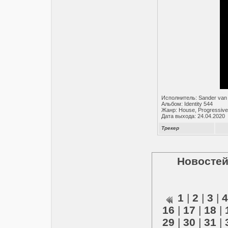
Исполнитель: Sander van
Альбом: Identity 544
Жанр: House, Progressive
Дата выхода: 24.04.2020
Трекер
Новостей
1
|
2
|
3
|
4
16
|
17
|
18
|
29
|
30
|
31
|