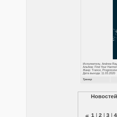
Исполнитель: Andrew Ray
Альбом: Find Your Harmo
Жанр: Trance, Progressiv
Дата выхода: 11.03.2020
Трекер
Новостей
1
|
2
|
3
|
4