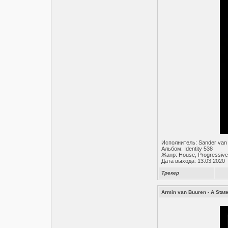
Исполнитель: Sander van
Альбом: Identity 538
Жанр: House, Progressive
Дата выхода: 13.03.2020
Трекер
Armin van Buuren - A Stat