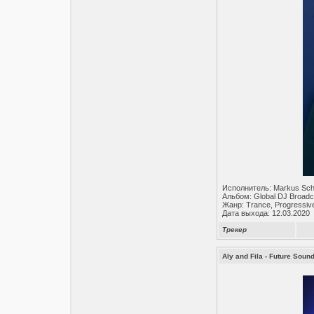
Исполнитель: Markus Sch
Альбом: Global DJ Broadc
Жанр: Trance, Progressiv
Дата выхода: 12.03.2020
Трекер
Aly and Fila - Future Soun