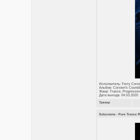
Исполнитель: Ferry Cors
Альбом: Corsten's Count
Жанр: Trance, Progressiv
Дата выхода: 04.03.2020
Трекер
Solarstone - Pure Trance 