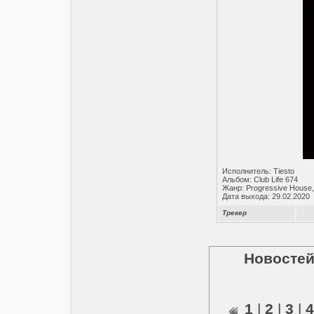
Исполнитель: Tiesto
Альбом: Club Life 674
Жанр: Progressive House,
Дата выхода: 29.02.2020
Трекер
Новостей
1
|
2
|
3
|
4