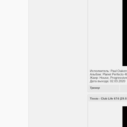
Исполнитель: Paul Oakenf
Альбом: Planet Perfecto 4
Жанр: House, Progressive
Дата выхода: 02.03.2020
Трекер
Tiesto - Club Life 674 (29