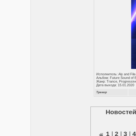
Исполнитель: Aly and Fila
Альбом: Future Sound of 
Жанр: Trance, Progressiv
Дата выхода: 15.01.2020
Трекер
Новостей
1
|
2
|
3
|
4