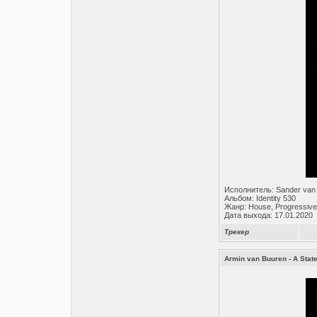
Исполнитель: Sander van
Альбом: Identity 530
Жанр: House, Progressive
Дата выхода: 17.01.2020
Трекер
Armin van Buuren - A Stat