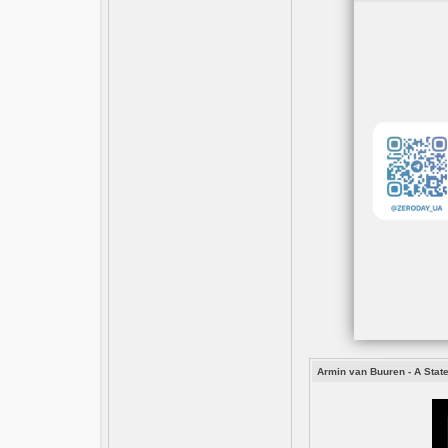
Armin van Buuren - A State