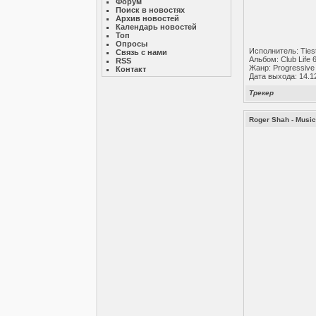
Форум
Поиск в новостях
Архив новостей
Календарь новостей
Топ
Опросы
Исполнитель: Ties
Связь с нами
Альбом: Club Life 
RSS
Жанр: Progressive
Контакт
Дата выхода: 14.1
Трекер
Roger Shah - Music