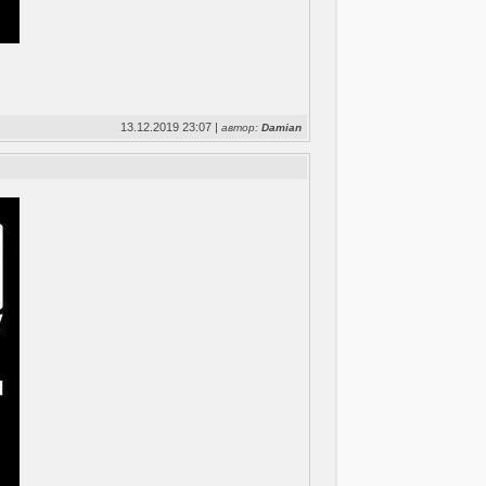
13.12.2019 23:07 |
автор:
Damian