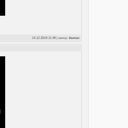
14.12.2019 11:48 |
автор:
Damian