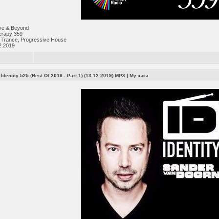
ve & Beyond
erapy 359
 Trance, Progressive House
2.2019
Identity 525 (Best Of 2019 - Part 1) (13.12.2019) MP3
|
Музыка