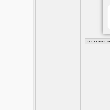
Paul Oakenfold - P