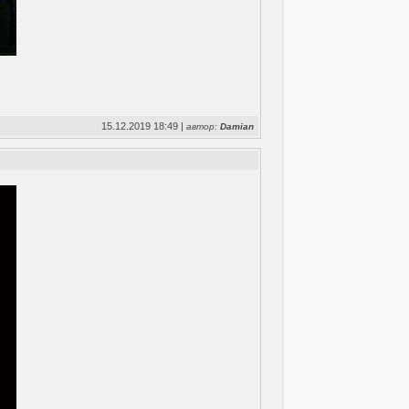
15.12.2019 18:49 |
автор:
Damian