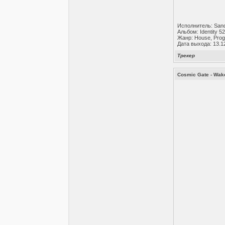
Исполнитель: San
Альбом: Identity 5
Жанр: House, Prog
Дата выхода: 13.1
Трекер
Cosmic Gate - Wak