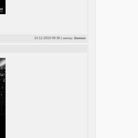
14.12.2019 09:30 |
автор:
Damian