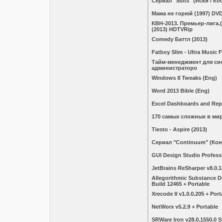
Сериал "Suits" (Иски / К
Мама не горюй (1997) DV
КВН-2013. Премьер-лига.(
(2013) HDTVRip
Comedy Баттл (2013)
Fatboy Slim - Ultra Music F
Тайм-менеджмент для си
администраторо
Windows 8 Tweaks (Eng)
Word 2013 Bible (Eng)
Excel Dashboards and Rep
170 самых сложных в ми
Tiesto - Aspire (2013)
Сериал "Continuum" (Кон
GUI Design Studio Professi
JetBrains ReSharper v8.0.1
Allegorithmic Substance De
Build 12465 + Portable
Xrecode II v1.0.0.205 + Port
NetWorx v5.2.9 + Portable
SRWare Iron v28.0.1550.0 S