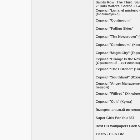
Saints Row: The Third, Sai
2: Dark Waters, Sacred 2 G
Сериал "Luna, el misterio
(Полнолуние)
Сериал "Continuum"
Сериал "Falling Skies"
Сериал "The Newsroom" 
Сериал "Continuum" (Кон
Сериал "Magic City" (Горо
Сериал "Orange Is the Ne
(Оранжевый - хит сезона)
Сериал "The Listener" (
Сериал "Southland" (Южн
Сериал "Anger Manageme
гневом)
Сериал "Wilfred" (Уилфре
Сериал "Cult" (Культ)
Эмоциональный интеллек
Super Girls For You 357
Best HD Wallpapers Pack 
Tiesto - Club Life