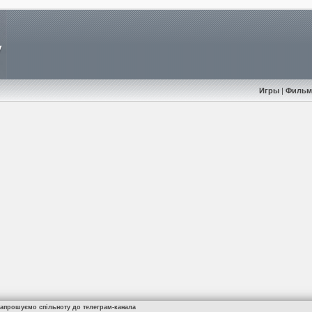
Игры
|
Филь
Запрошуємо спільноту до телеграм-канала