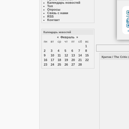
Календарь новостей
Топ
Опросы
Связь с нами
RSS
Контакт
Календарь новостей
«
Февраль
»
пн
вт
ср
чт
пт
сб
вс
1
2
3
4
5
6
7
8
9
10
11
12
13
14
15
Критик / The Critic
16
17
18
19
20
21
22
23
24
25
26
27
28